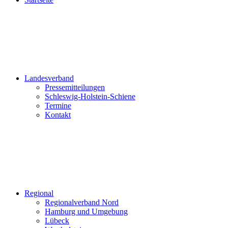
Pressemitteilungen
Schleswig-Holstein-Schiene
Termine
Kontakt
Regional
Regionalverband Nord
Hamburg und Umgebung
Lübeck
Westholstein