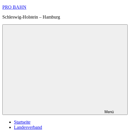
Zum
PRO BAHN
Inhalt
Schleswig-Holstein – Hamburg
springen
Menü
Startseite
Landesverband