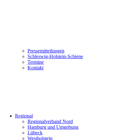
Pressemitteilungen
Schleswig-Holstein-Schiene
Termine
Kontakt
Regional
Regionalverband Nord
Hamburg und Umgebung
Lübeck
Westholstein