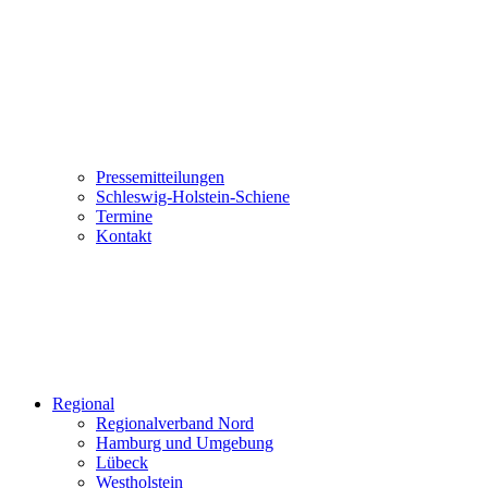
Pressemitteilungen
Schleswig-Holstein-Schiene
Termine
Kontakt
Regional
Regionalverband Nord
Hamburg und Umgebung
Lübeck
Westholstein