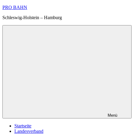
Zum
PRO BAHN
Inhalt
Schleswig-Holstein – Hamburg
springen
Menü
Startseite
Landesverband