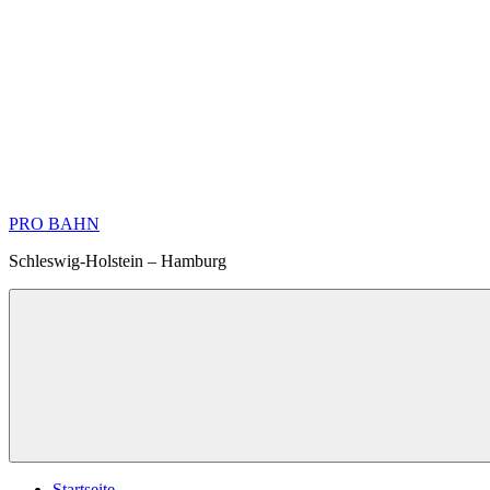
Zum
Inhalt
springen
PRO BAHN
Schleswig-Holstein – Hamburg
Startseite