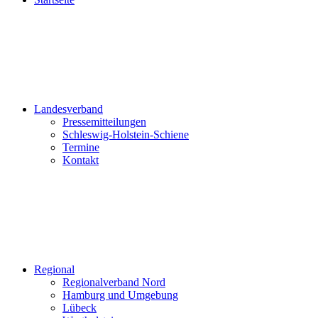
Landesverband
Pressemitteilungen
Schleswig-Holstein-Schiene
Termine
Kontakt
Regional
Regionalverband Nord
Hamburg und Umgebung
Lübeck