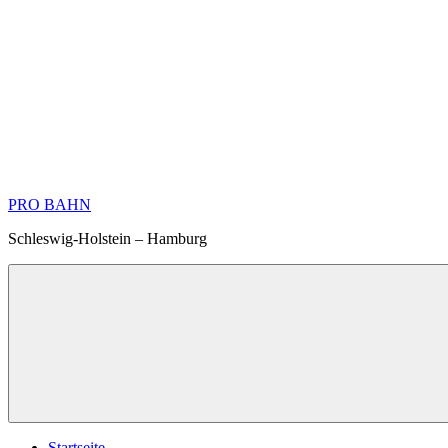
Zum
Inhalt
springen
PRO BAHN
Schleswig-Holstein – Hamburg
Startseite