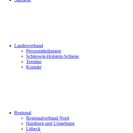
Landesverband
Pressemitteilungen
Schleswig-Holstein-Schiene
Termine
Kontakt
Regional
Regionalverband Nord
Hamburg und Umgebung
Lübeck