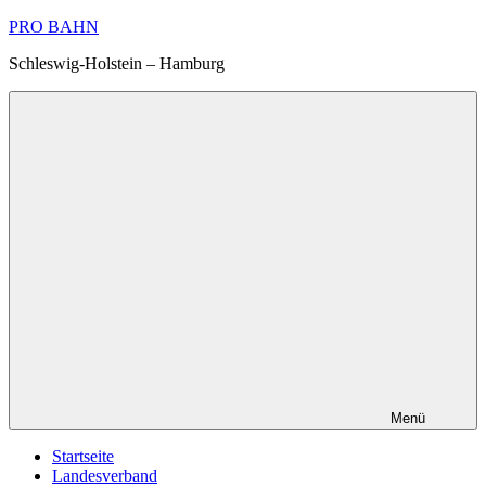
Zum
PRO BAHN
Inhalt
Schleswig-Holstein – Hamburg
springen
Menü
Startseite
Landesverband