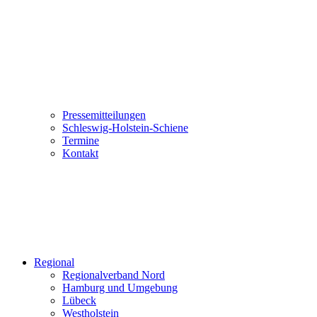
Pressemitteilungen
Schleswig-Holstein-Schiene
Termine
Kontakt
Regional
Regionalverband Nord
Hamburg und Umgebung
Lübeck
Westholstein