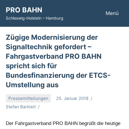
Zum
PRO BAHN
Inhalt
Menü
Schleswig-Holstein – Hamburg
springen
Zügige Modernisierung der
Signaltechnik gefordert –
Fahrgastverband PRO BAHN
spricht sich für
Bundesfinanzierung der ETCS-
Umstellung aus
Pressemitteilungen
25. Januar 2018
Stefan Barkleit
Der Fahrgastverband PRO BAHN begrüßt die heutige