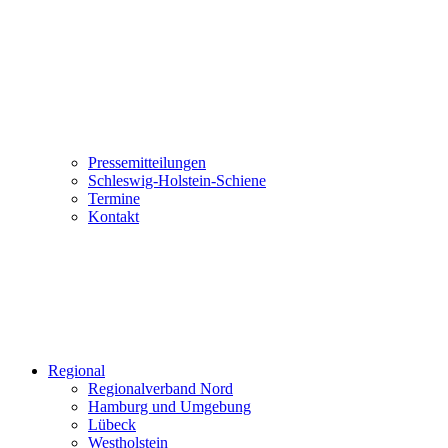
Pressemitteilungen
Schleswig-Holstein-Schiene
Termine
Kontakt
Regional
Regionalverband Nord
Hamburg und Umgebung
Lübeck
Westholstein