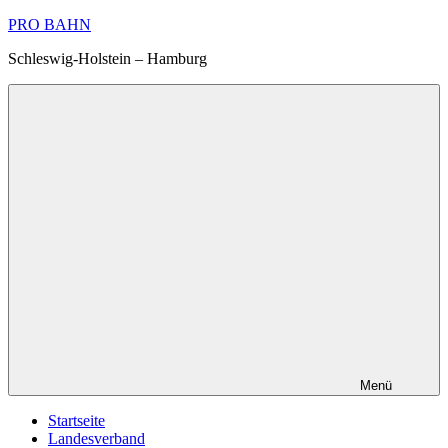
Zum
PRO BAHN
Inhalt
Schleswig-Holstein – Hamburg
springen
Menü
Startseite
Landesverband